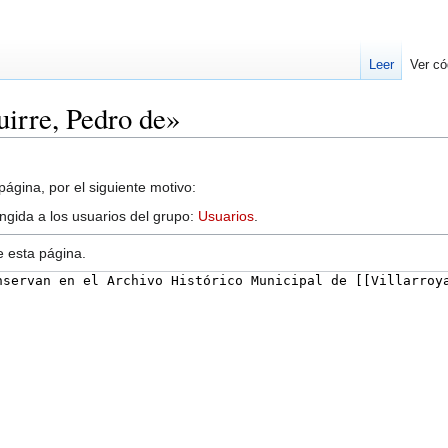
Leer
Ver có
uirre, Pedro de»
ágina, por el siguiente motivo:
ingida a los usuarios del grupo:
Usuarios
.
e esta página.