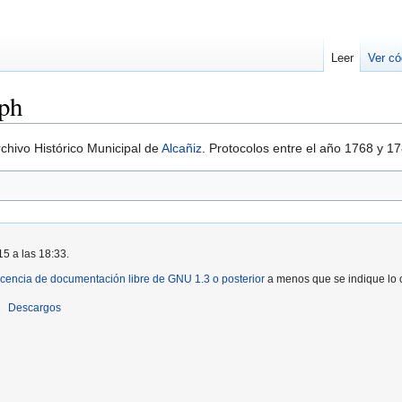
Leer
Ver có
eph
rchivo Histórico Municipal de
Alcañiz
. Protocolos entre el año 1768 y 17
15 a las 18:33.
icencia de documentación libre de GNU 1.3 o posterior
a menos que se indique lo c
Descargos