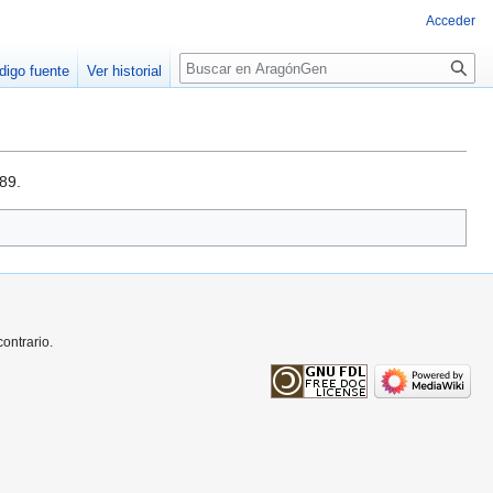
Acceder
Buscar
digo fuente
Ver historial
89.
ontrario.