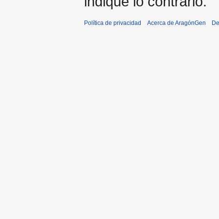
indique lo contrario.
Política de privacidad
Acerca de AragónGen
De