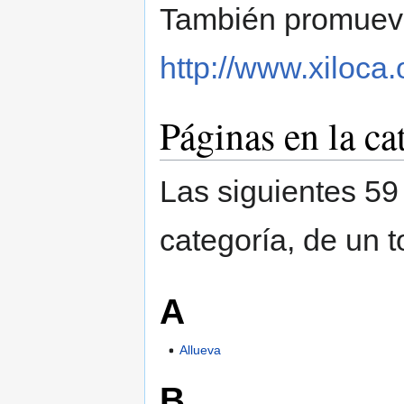
También promueve 
http://www.xiloca.
Páginas en la ca
Las siguientes 59
categoría, de un t
A
Allueva
B