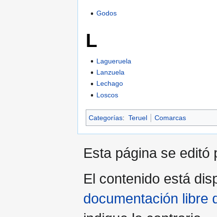
Godos
L
Lagueruela
Lanzuela
Lechago
Loscos
Categorías
:
Teruel
Comarcas
Esta página se editó 
El contenido está disp
documentación libre 