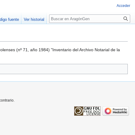
Acceder
Buscar
digo fuente
Ver historial
rolenses (nº 71, año 1984) "Inventario del Archivo Notarial de la
ontrario.