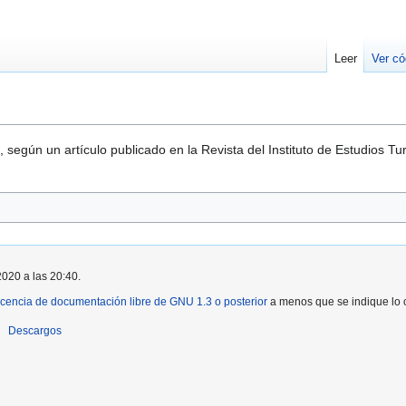
Leer
Ver có
, según un artículo publicado en la Revista del Instituto de Estudios Tu
2020 a las 20:40.
icencia de documentación libre de GNU 1.3 o posterior
a menos que se indique lo c
Descargos