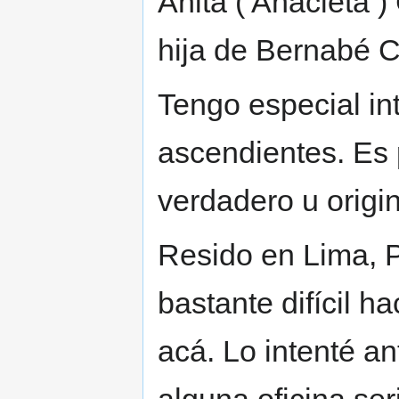
Anita ( Anacleta )
hija de Bernabé Ca
Tengo especial in
ascendientes. Es 
verdadero u origin
Resido en Lima, P
bastante difícil 
acá. Lo intenté an
alguna oficina ser