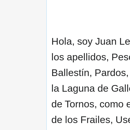
Hola, soy Juan Le
los apellidos, Pes
Ballestín, Pardos,
la Laguna de Gall
de Tornos, como e
de los Frailes, Us