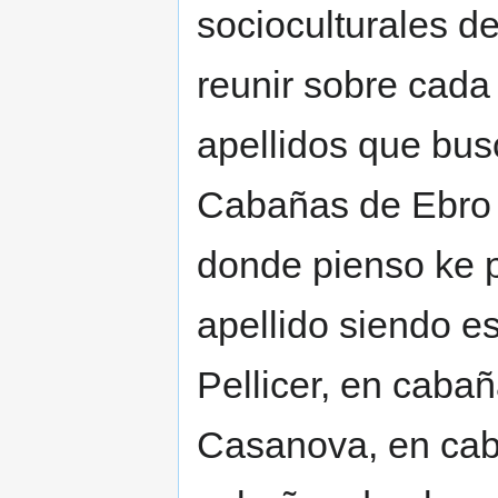
socioculturales d
reunir sobre cada
apellidos que bus
Cabañas de Ebro
donde pienso ke p
apellido siendo e
Pellicer, en caba
Casanova, en cab