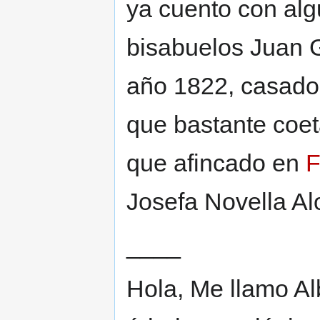
ya cuento con alg
bisabuelos Juan G
año 1822, casado
que bastante coe
que afincado en
F
Josefa Novella Al
____
Hola, Me llamo Al