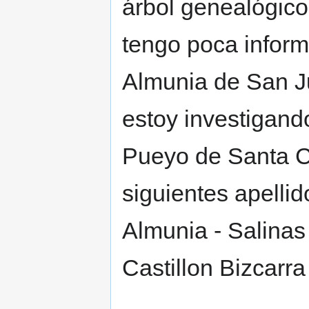
árbol genealógico
tengo poca inform
Almunia de San Ju
estoy investigan
Pueyo de Santa Cr
siguientes apellid
Almunia - Salinas
Castillon Bizcarra