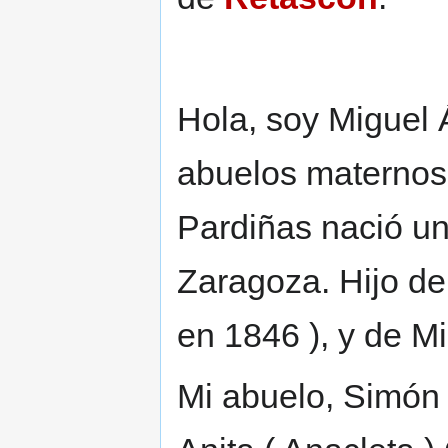
Hola, soy Miguel 
abuelos maternos
Pardiñas nació un
Zaragoza. Hijo d
en 1846 ), y de M
Mi abuelo, Simón