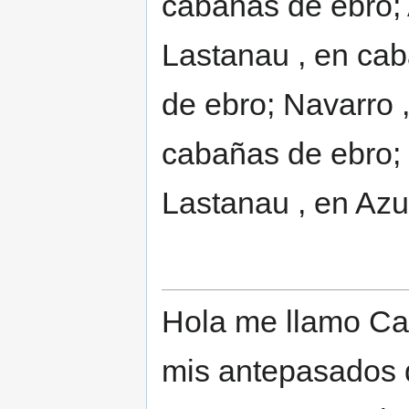
cabañas de ebro;
Lastanau , en ca
de ebro; Navarro 
cabañas de ebro; 
Lastanau , en Azu
Hola me llamo Car
mis antepasados d