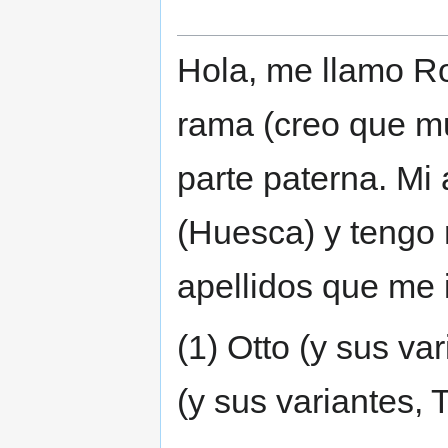
Hola, me llamo Ro
rama (creo que mu
parte paterna. Mi
(Huesca) y tengo 
apellidos que me 
(1) Otto (y sus var
(y sus variantes, T