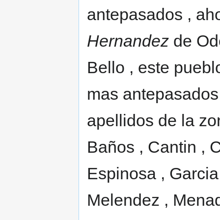
antepasados , ah
Hernandez
de Odó
Bello , este puebl
mas antepasados 
apellidos de la zo
Baños , Cantin , C
Espinosa , Garcia
Melendez , Menada