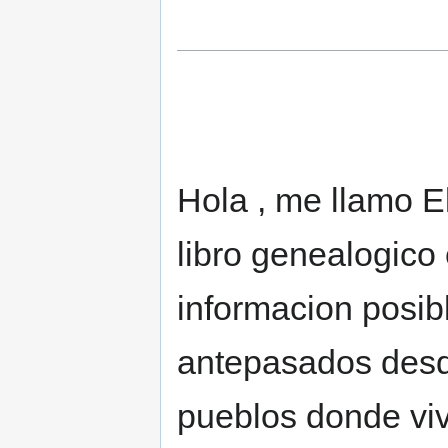
Hola , me llamo E
libro genealogico 
informacion posib
antepasados desde
pueblos donde viv