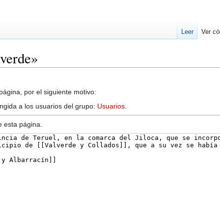
Leer
Ver có
lverde»
ágina, por el siguiente motivo:
ingida a los usuarios del grupo:
Usuarios
.
e esta página.