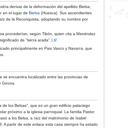
ría derivar de la deformación del apellido Bielsa,
r en el lugar de
Bielsa
(Huesca). Sus ascendientes
raíz de la Reconquista, adoptando su nombre por
elsa procederían, según Tibón, quien cita a Menéndez
 significado de "tierra arada".
1
dicado principalmente en Pais Vasco y Navarra, que
os.
e se encuentra localizado entre las provincias de
y Girona.
 de los Belsas", que es un gran edificio palaciego
lar próximo a la iglesia parroquial. La familia Pastor
asó a los Belsa, a raíz del matrimonio de Isabel
. A partir de este enlace esta casa siempre ha estado