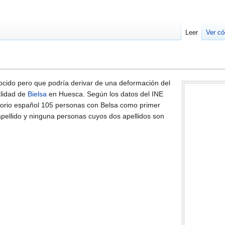
Leer
Ver có
ocido pero que podría derivar de una deformación del
alidad de
Bielsa
en Huesca. Según los datos del INE
itorio español 105 personas con Belsa como primer
pellido y ninguna personas cuyos dos apellidos son