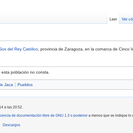
Leer
Ver có
Sos del Rey Católico
, provincia de Zaragoza, en la comarca de Cinco V
a esta población no consta.
de Jaca
Pueblos
14 a las 20:52.
icencia de documentación libre de GNU 1.3 o posterior
a menos que se indique lo c
Descargos