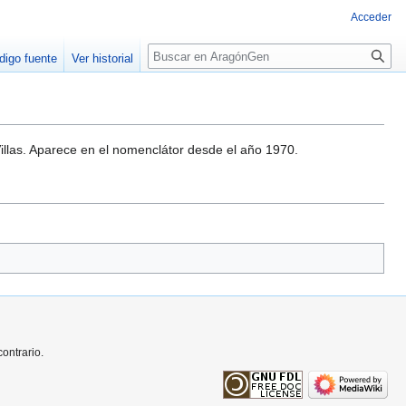
Acceder
Buscar
digo fuente
Ver historial
illas. Aparece en el nomenclátor desde el año 1970.
ontrario.