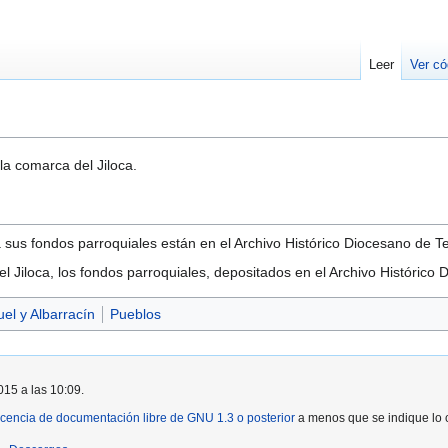
Leer
Ver có
 la comarca del Jiloca.
a sus fondos parroquiales están en el Archivo Histórico Diocesano de Te
l Jiloca, los fondos parroquiales, depositados en el Archivo Histórico
el y Albarracín
Pueblos
015 a las 10:09.
icencia de documentación libre de GNU 1.3 o posterior
a menos que se indique lo c